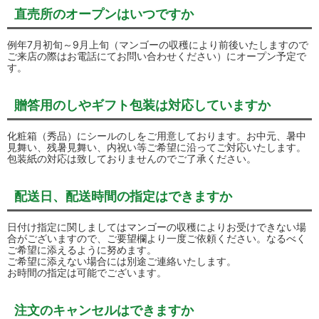
直売所のオープンはいつですか
例年7月初旬～9月上旬（マンゴーの収穫により前後いたしますので
ご来店の際はお電話にてお問い合わせください）にオープン予定で
す。
贈答用のしやギフト包装は対応していますか
化粧箱（秀品）にシールのしをご用意しております。お中元、暑中
見舞い、残暑見舞い、内祝い等ご希望に沿ってご対応いたします。
包装紙の対応は致しておりませんのでご了承ください。
配送日、配送時間の指定はできますか
日付け指定に関しましてはマンゴーの収穫によりお受けできない場
合がございますので、ご要望欄より一度ご依頼ください。なるべく
ご希望に添えるように努めます。
ご希望に添えない場合には別途ご連絡いたします。
お時間の指定は可能でございます。
注文のキャンセルはできますか