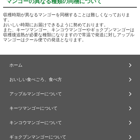
マンゴーの異なる種類の同梱について
収穫時期が異なるマンゴーを同梱することは難しくなっておりま
す。
おいしい時期にお届けできるように努めております。
また、キーツマンゴー、キンコウマンゴーやギョクブンマンゴーは
収穫後追熟が必要な種類になりますので常温で発送に対しアップル
マンゴーはクール便での発送となります。
ホーム
おいしい食べごろ、食べ方
アップルマンゴーについて
キーツマンゴーについて
キンコウマンゴーについて
ギョクブンマンゴーについて