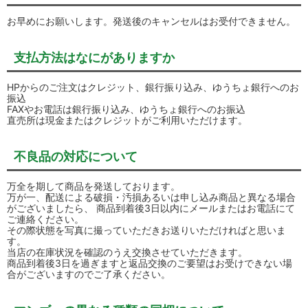
お早めにお願いします。発送後のキャンセルはお受付できません。
支払方法はなにがありますか
HPからのご注文はクレジット、銀行振り込み、ゆうちょ銀行へのお
振込
FAXやお電話は銀行振り込み、ゆうちょ銀行へのお振込
直売所は現金またはクレジットがご利用いただけます。
不良品の対応について
万全を期して商品を発送しております。
万が一、配送による破損・汚損あるいは申し込み商品と異なる場合
がございましたら、 商品到着後3日以内にメールまたはお電話にて
ご連絡ください。
その際状態を写真に撮っていただきお送りいただければと思いま
す。
当店の在庫状況を確認のうえ交換させていただきます。
商品到着後3日を過ぎますと返品交換のご要望はお受けできない場
合がございますのでご了承ください。